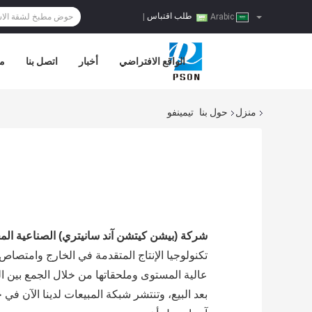
طلب اقتباس
|
Arabic
الواقع الافتراضي
أخبار
اتصل بنا
مر
منزل
حول بنا
تيمينفو
شركة (بيشن كيتشن آند سانيتري) الصناعية الم
تكنولوجيا الإنتاج المتقدمة في الخارج وامتصا
عالية المستوى وملحقاتها من خلال الجمع بين ال
بعد البيع، وتنتشر شبكة المبيعات لدينا الآن في