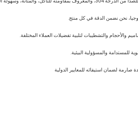
تآكل، والمتانة، وسهولة الصيانة.
لوجيا، نحن نضمن الدقة في كل منتج.
م والأحجام والتشطيبات لتلبية تفضيلات العملاء المختلفة.
وية للمستدامة والمسؤولية البيئية.
ارمة لضمان استيفائه للمعايير الدولية