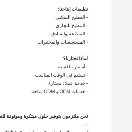
تطبيقات إنتاجنا:
- المطبخ السكني
- المطبخ التجاري
- المطاعم والفنادق
- المستشفيات والمختبرات
لماذا تختارنا؟
- أسعار تنافسية
- تسليم في الوقت المناسب
- خدمة عملاء ممتازة
- خدمات OEM و ODM متاحة
نحن ملتزمون بتوفير حلول مبتكرة وموثوقة للغسيل
---