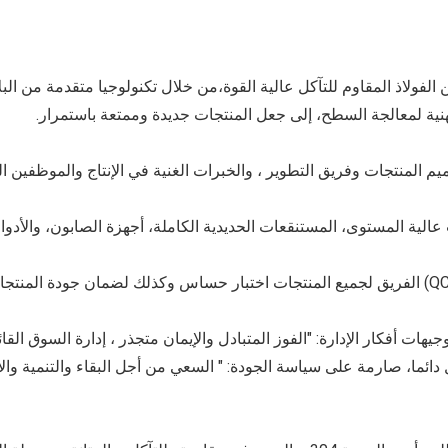
لفولاذ المقاوم للتآكل عالية القوة،من خلال تكنولوجيا متقدمة من البل
هنية لمعالجة السطح، إلى جعل المنتجات جديدة وممتعة باستمرار.
م المنتجات وفريق التطوير ، والخبرات الغنية في الإنتاج والموظفي
الية المستوى، المستنقعات الحديدية الكاملة، أجهزة الصابون، والأدوا
 أفكار الإدارة: "الفوز المتبادل والإيمان متجذر ، إدارة السوق القائمة
 دائما، صارمة على سياسة الجودة: " السعي من أجل البقاء والتنمية وا