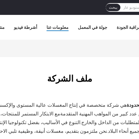
يبحث
اقبة الجودة
جولة في المعمل
معلومات عنا
أشرطة فيديو
منت
ملف الشركة
هي شركة متخصصة في إنتاج المغسلات عالية المستوى والإكسس
حدودة
ص عدد كبير من المواهب المهنية المتقدمةمع الابتكار المستمر للمنت
متطلبات من الداخل والخارج.التنوع في الأساليب، بفضل تكنولوجيا الإنت
 جميع أنحاء البلاد.نحن ملتزمون بتقديم، مغسلات أنيقة، وظيفية تلبي الا