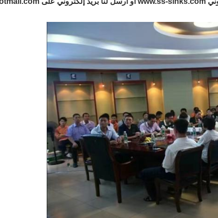
sinks_yu.