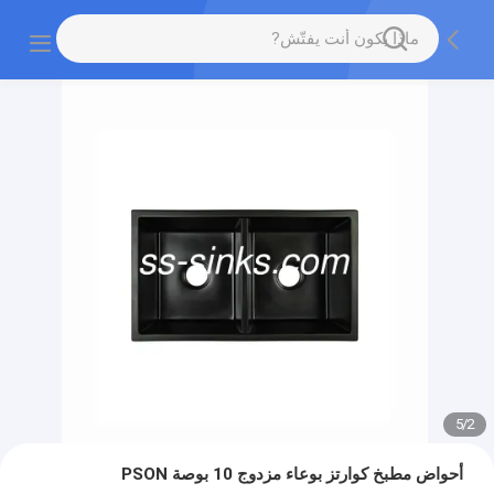
5
/
2
أحواض مطبخ كوارتز بوعاء مزدوج 10 بوصة PSON