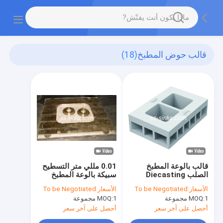
قالب حوض المطبخ
(18)
قالب بالوعة المطبخ
0.01 مللي متر التسطيح
الصلب Diecasting
سبيكة بالوعة المطبخ
Undermount OEM
العفن CMM طحن تلميع
الأسعار:
To be Negotiated
الأسعار:
To be Negotiated
ISO9001
1 مجموعة
MOQ:
1 مجموعة
MOQ:
أحصل على آخر سعر
أحصل على آخر سعر