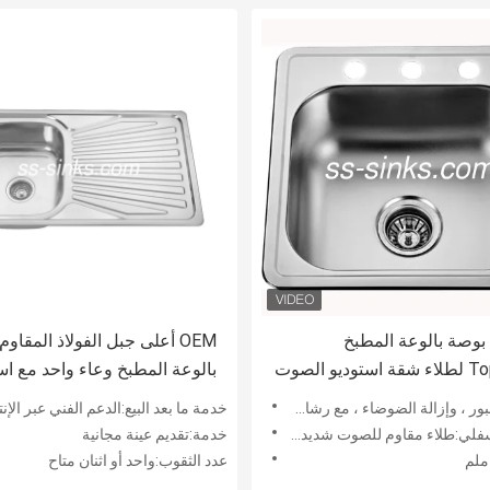
19 × 19 بوصة بالوعة المطبخ
OEM أعلى جبل الفولاذ المقاوم
يو الصوت
بالوعة المطبخ وعاء واحد مع ا
36x20
ة الضوضاء ، مع رشاش ، مصفاة ، لوح تقطيع ورف قابل للطي
خدمة ما بعد البيع:الدعم الفني عبر الإنترنت ، التثبيت في
لاء مقاوم للصوت شديد التحمل وحشو مطاطي سميك
خدمة:تقديم عينة مجانية
عدد الثقوب:واحد أو اثنان متاح