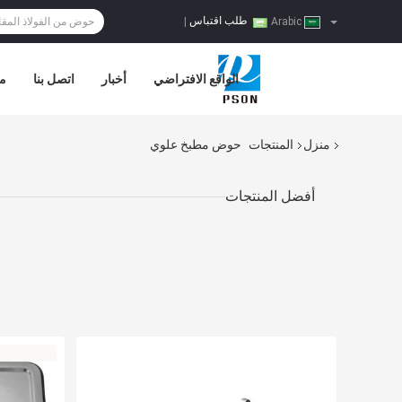
طلب اقتباس
|
Arabic
الواقع الافتراضي
أخبار
اتصل بنا
مر
منزل
المنتجات
حوض مطبخ علوي
أفضل المنتجات