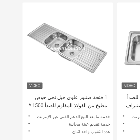
 للصدأ
1 فتحة صنبور علوي جبل نحى حوض
ستنزاف
مطبخ من الفولاذ المقاوم للصدأ 1500 *
500 * 210 مللي متر
 الموقع
خدمة ما بعد البيع:الدعم الفني عبر الإنترنت ، التثبيت في الموقع
خدمة:تقديم عينة مجانية
عدد الثقوب:واحد اثنان