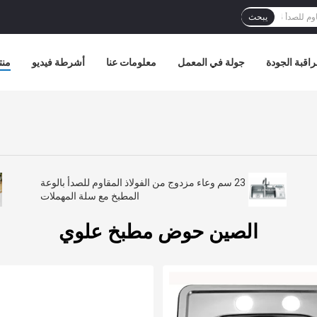
يبحث
اقبة الجودة
جولة في المعمل
معلومات عنا
أشرطة فيديو
منت
23 سم وعاء مزدوج من الفولاذ المقاوم للصدأ بالوعة
المطبخ مع سلة المهملات
الصين حوض مطبخ علوي