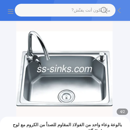
4
/
2
بالوعة وعاء واحد من الفولاذ المقاوم للصدأ من الكروم مع لوح