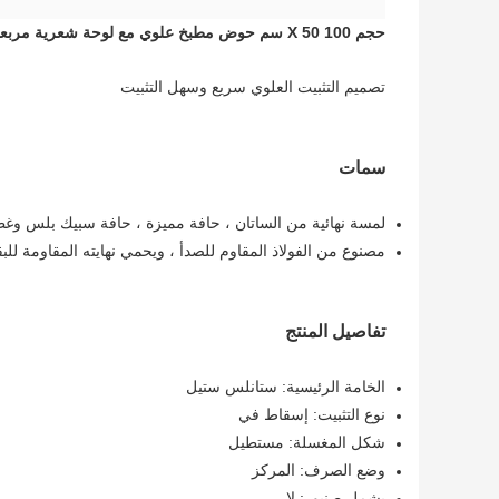
حجم 100 X 50 سم حوض مطبخ علوي مع لوحة شعرية مربعة
تصميم التثبيت العلوي سريع وسهل التثبيت
سمات
لمسة نهائية من الساتان ، حافة مميزة ، حافة سبيك بلس 
مصنوع من الفولاذ المقاوم للصدأ ، ويحمي نهايته المقاومة لل
تفاصيل المنتج
الخامة الرئيسية: ستانلس ستيل
نوع التثبيت: إسقاط في
شكل المغسلة: مستطيل
وضع الصرف: المركز
يشمل صنبور: لا