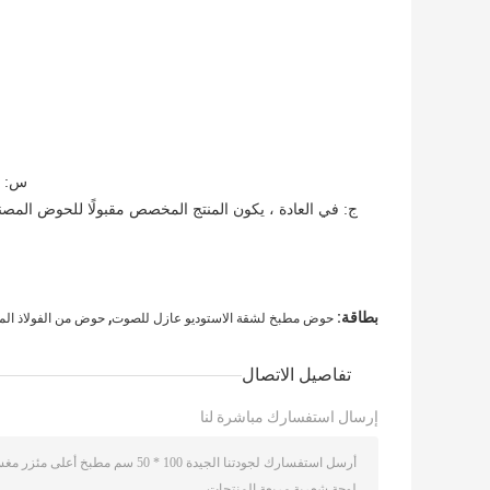
س: ه
ج: في العادة ، يكون المنتج المخصص مقبولًا للحوض المصنوع
,
بطاقة:
حوض مطبخ لشقة الاستوديو عازل للصوت
حوض من الفولاذ المقاوم للصدأ 4
تفاصيل الاتصال
إرسال استفسارك مباشرة لنا