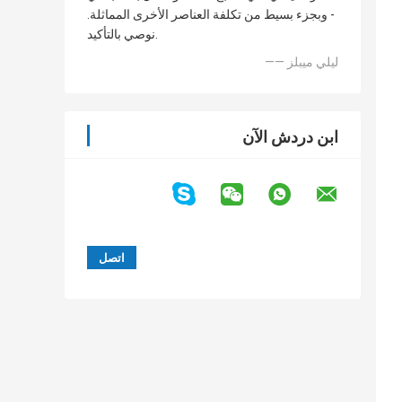
- وبجزء بسيط من تكلفة العناصر الأخرى المماثلة.
نوصي بالتأكيد.
—— ليلي ميبلز
ابن دردش الآن