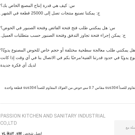
س: كيف هي قدرة إنتاج المصنع الخاص بك؟
ج: يمكننا تصنيع منتجات تصل إلى 25000 قطعة في الشهر.
س: هل يمكنني طلب فتح فتحة الفائض وفتحة الصنبور في الحوض؟
ج: يمكن إجراء فتحة تجاوز التدفق وفتحة الصنبور حسب متطلبات العميل.
ل يمكنني طلب معالجة سطحية مختلفة أو حجم خاص للحوض المصنوع يدويًا؟
 يدويًا في حدود قدرتنا الفنية!مرحبًا بكم في الاتصال بنا في أي وقت إذا كانت
لديك أي فكرة جديدة
,
sus30 مقاس 0.7 مم
حوض من الفولاذ المقاوم للصدأ sus304 قطعة واحدة
PASSION KITCHEN AND SANITARY INDUSTRIAL
CO.,LTD
اتصل شخص:
Ms. Yuki Lv