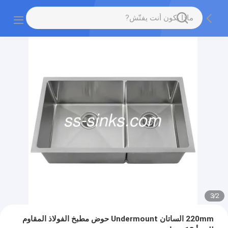
3
/
2
220mm الساتان Undermount حوض مطبخ الفولاذ المقاوم