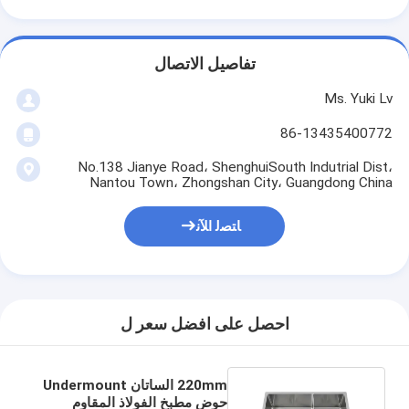
تفاصيل الاتصال
Ms. Yuki Lv
86-13435400772
No.138 Jianye Road، ShenghuiSouth Indutrial Dist،
Nantou Town، Zhongshan City، Guangdong China
ﺎﺘﺼﻟ ﺍﻶﻧ
احصل على افضل سعر ل
220mm الساتان Undermount
حوض مطبخ الفولاذ المقاوم