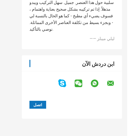
سلبية حول هذا العنصر. جميل. سهل التركيب ويبدو
مذهلاً. إذا تم تركيبه بشكل صحيح بعناية واهتمام ،
فسوف يضيء أي مطبخ - كما هو الحال بالنسبة لي
- وبجزء بسيط من تكلفة العناصر الأخرى المماثلة.
نوصي بالتأكيد.
—— ليلي ميبلز
ابن دردش الآن