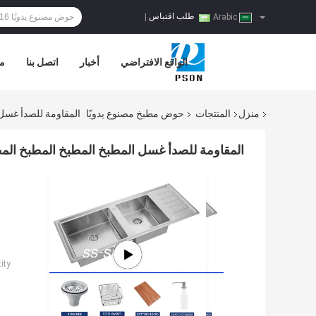
طلب اقتباس
|
Arabic
الواقع الافتراضي
أخبار
اتصل بنا
مر
منزل
المنتجات
حوض مطبخ مصنوع يدويًا
المقاومة للصدأ غسل 
المقاومة للصدأ غسل المطبخ المطبخ المطبخ الم
ty: