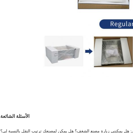
الأسئلة الشائعة
 هل يمكنني زيارة مصنع الشغف؟ هل يمكن لمصنعك ترتيب النقل بالنسبة لي؟