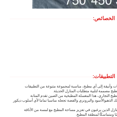
الخصائص:
التطبيقات:
ت وأنيقة إلى أي مطبخ، مناسبة لمجموعة متنوعة من التطبيقات
طبخ مصممة لتلبية متطلبات المنازل الحديثة.
خ التجاري، هذا المغسلة المطبخية من الصين تقدم المتانة
 الذهبوالأسود والبرونزي والفضة تجعله مناسبا تماما لأي أسلوب ديكور
ازل الذين يرغبون في تعزيز مساحة المطبخ مع لمسة من الأناقة