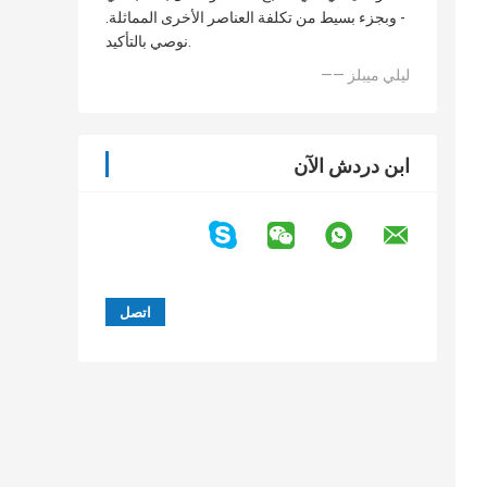
- وبجزء بسيط من تكلفة العناصر الأخرى المماثلة.
نوصي بالتأكيد.
—— ليلي ميبلز
ابن دردش الآن