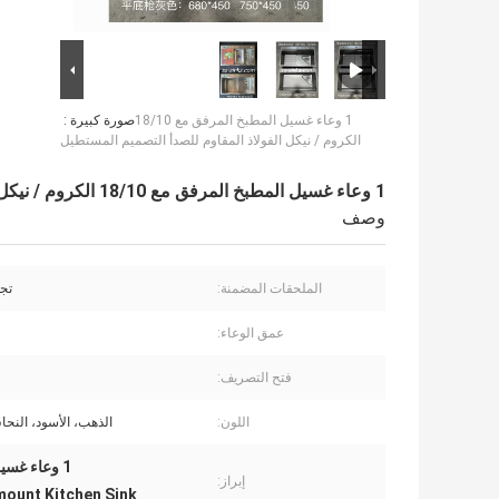
1 وعاء غسيل المطبخ المرفق مع 18/10
صورة كبيرة :
الكروم / نيكل الفولاذ المقاوم للصدأ التصميم المستطيل
1 وعاء غسيل المطبخ المرفق مع 18/10 الكروم / نيكل الفولاذ المقاوم للصدأ التصميم المستطيل
وصف
الملحقات المضمنة:
تج
عمق الوعاء:
فتح التصريف:
اللون:
الذهب، الأسود، النح
1 وعاء غسيل المطبخ,تصميم مستطيل حوض المطبخ,غسالة المطبخ المرفقة بالكروم النيكل
إبراز:
ount Kitchen Sink