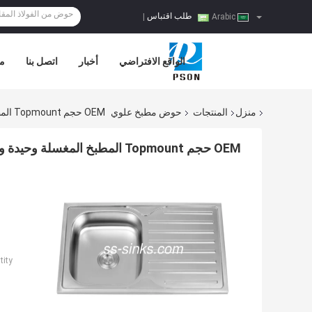
طلب اقتباس
|
Arabic
الواقع الافتراضي
أخبار
اتصل بنا
مر
منزل
المنتجات
حوض مطبخ علوي
OEM حجم Topmount المطبخ المغسلة وحيدة وعاء مع لوحة الصرف الحد الأدنى من حجم الخزانة 33 بوصة
OEM حجم Topmount المطبخ المغسلة وحيدة وعاء مع لوحة الصرف الحد الأدنى من حجم الخزانة 33 بوصة
ity: