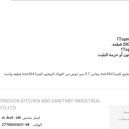
,
sus30 مقاس 0.7 مم
حوض من الفولاذ المقاوم للصدأ sus304 قطعة واحدة
PASSION KITCHEN AND SANITARY INDUSTRIAL
CO.,LTD
اتصل شخص:
Ms. Yuki Lv
الهاتف ::
86-13435400772