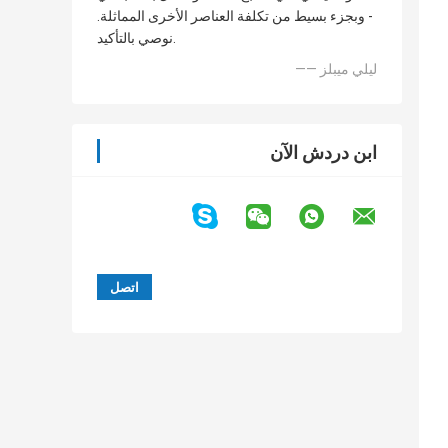
- وبجزء بسيط من تكلفة العناصر الأخرى المماثلة.
نوصي بالتأكيد.
—— ليلي ميبلز
ابن دردش الآن