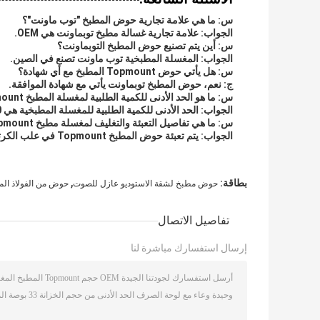
س: ما هي علامة تجارية حوض المطبخ "توب ماونت"؟
الجواب: علامة تجارية غسالة مطبخ توبماونت هي OEM.
س: أين يتم تصنيع حوض المطبخ التوبماونت؟
الجواب: المغسلة المطبخية توب ماونت تصنع في الصين.
س: هل يأتي حوض Topmount المطبخ مع أي شهادة؟
ج: نعم، حوض المطبخ توبماونت يأتي مع شهادة الموافقة.
س: ما هو الحد الأدنى للكمية الطلبية لمغسلة المطبخ Topmount؟
الجواب: الحد الأدنى للكمية الطلبية للمغسلة المطبخية هي 200 قطعة.
س: ما هي تفاصيل التعبئة والتغليف لمغسلة مطبخ Topmount؟
الجواب: يتم تعبئة حوض المطبخ Topmount في علب الكرتون أو حزمة البليت.
,
بطاقة:
حوض مطبخ لشقة الاستوديو عازل للصوت
حوض من الفولاذ المقاوم للصدأ 4
تفاصيل الاتصال
إرسال استفسارك مباشرة لنا