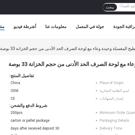
يبحث
اقبة الجودة
جولة في المعمل
معلومات عنا
أشرطة فيديو
منت
تفاصيل المنتج:
China
Place of Origin:
اسم العلامة التجارية:
OEM
إصدار الشهادات:
CE
شروط الدفع والشحن:
200pcs
Minimum Order Quant
carton or pallet package
Packaging Details:
30 days after received deposit
Delivery Time: