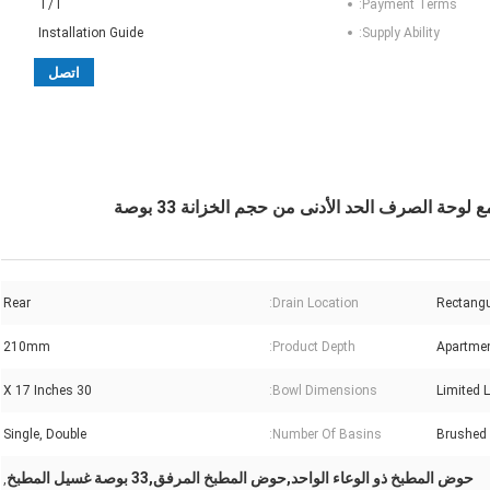
T/T
Payment Terms:
Installation Guide
Supply Ability:
اتصل
Rear
Drain Location:
Rectangu
210mm
Product Depth:
Apartmen
30 X 17 Inches
Bowl Dimensions:
Limited L
Single, Double
Number Of Basins:
Brushed
حوض المطبخ ذو الوعاء الواحد,حوض المطبخ المرفق,33 بوصة غسيل المطبخ
,