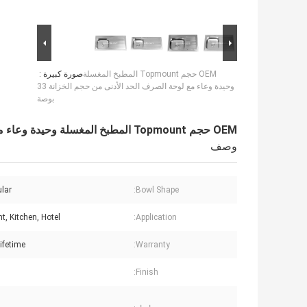
OEM حجم Topmount المطبخ المغسلة
صورة كبيرة :
وحيدة وعاء مع لوحة الصرف الحد الأدنى من حجم الخزانة 33
بوصة
OEM حجم Topmount المطبخ المغسلة وحيدة وعاء مع لوحة الصرف الحد الأدنى من حجم الخزانة 33 بوصة
وصف
lar
Bowl Shape:
t, Kitchen, Hotel
Application:
ifetime
Warranty:
Finish: