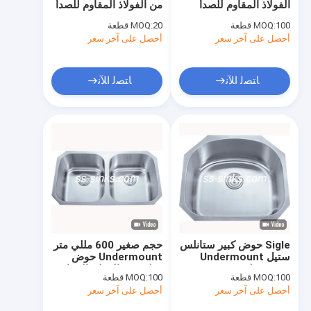
الفولاذ المقاوم للصدأ
من الفولاذ المقاوم للصدأ
بالوعة المطبخ الفولاذ المقاوم للصدأ وندرمونت
المصقول بحجم كبير
100 قطعة
MOQ:
20 قطعة
MOQ:
أحصل على آخر سعر
حوض مطبخ مصنوع يدويًا
أحصل على آخر سعر
حوض مطبخ مع لوح تصريف
ﺎﺘﺼﻟ ﺍﻶﻧ
ﺎﺘﺼﻟ ﺍﻶﻧ
حامل حوض من الستانلس ستيل
بالوعة المطبخ الأسود غير اللامع
اكسسوارات حوض المطبخ
بالوعة المطبخ حجر الكوارتز
صنبور الفولاذ المقاوم للصدأ
Sigle حوض كبير ستانلس
حجم صغير 600 مللي متر
مجموعة دش الفولاذ المقاوم للصدأ
ستيل Undermount
Undermount حوض
حوض مطبخ 59 × 53 سم
مطبخ من الفولاذ المقاوم
100 قطعة
MOQ:
100 قطعة
MOQ:
للصدأ وعاء مزدوج
قالب حوض المطبخ
أحصل على آخر سعر
أحصل على آخر سعر