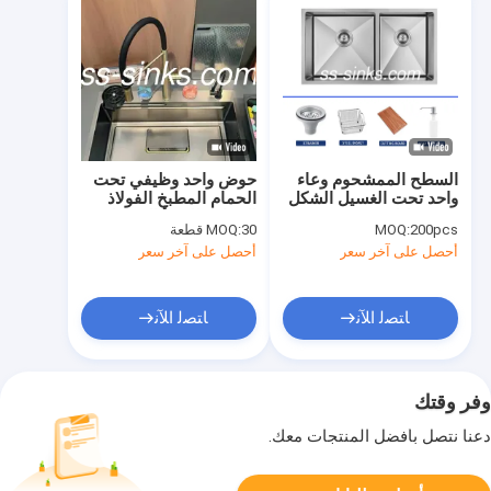
السطح الممشحوم وعاء
حوض واحد وظيفي تحت
واحد تحت الغسيل الشكل
الحمام المطبخ الفولاذ
المستطيل
المقاوم للصدأ المغسلة
200pcs
MOQ:
30 قطعة
MOQ:
مع الملحقات
أحصل على آخر سعر
أحصل على آخر سعر
ﺎﺘﺼﻟ ﺍﻶﻧ
ﺎﺘﺼﻟ ﺍﻶﻧ
وفر وقتك
دعنا نتصل بأفضل المنتجات معك.