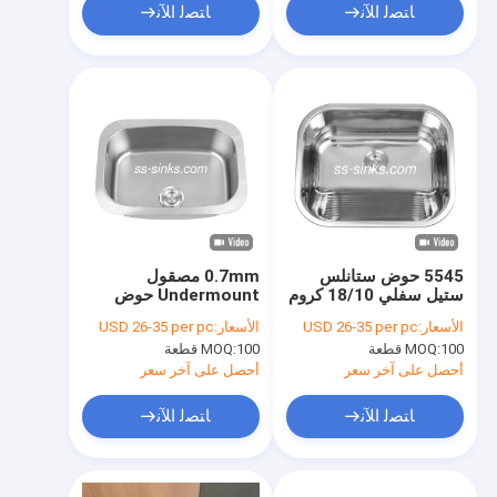
ﺎﺘﺼﻟ ﺍﻶﻧ
ﺎﺘﺼﻟ ﺍﻶﻧ
5545 حوض ستانلس
0.7mm مصقول
ستيل سفلي 18/10 كروم
Undermount حوض
/ نيكل حوض 1 وعاء
مطبخ من الفولاذ المقاوم
الأسعار:
USD 26-35 per pc
الأسعار:
USD 26-35 per pc
للصدأ 60 * 43 سم
100 قطعة
MOQ:
100 قطعة
MOQ:
أحصل على آخر سعر
أحصل على آخر سعر
ﺎﺘﺼﻟ ﺍﻶﻧ
ﺎﺘﺼﻟ ﺍﻶﻧ