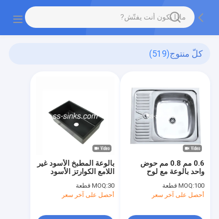
كلّ منتوج
(519)
0.6 مم 0.8 مم حوض
بالوعة المطبخ الأسود غير
واحد بالوعة مع لوح
اللامع الكوارتز الأسود
تصريف
100 قطعة
MOQ:
30 قطعة
MOQ:
أحصل على آخر سعر
أحصل على آخر سعر