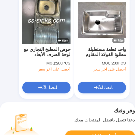
واحد قطعة مستطيلة
حوض المطبخ التجاري مع
مطلية الفولاذ المقاوم
لوحة الصرف الأبعاد
للصدأ واحد وعاء المغسلة
المخصصة للمغسلة وضع
MOQ:
200PCS
MOQ:
200PCS
الصرف الخلفي
أحصل على آخر سعر
أحصل على آخر سعر
ﺎﺘﺼﻟ ﺍﻶﻧ
ﺎﺘﺼﻟ ﺍﻶﻧ
وفر وقتك
دعنا نتصل بأفضل المنتجات معك.