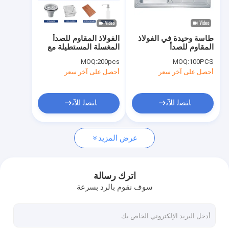
معلومات عنا
جولة في المعمل
طاسة وحيدة في الفولاذ
الفولاذ المقاوم للصدأ
المقاوم للصدأ
المغسلة المستطيلة مع
مراقبة الجودة
الصنبور الصرف الصحي
MOQ:
200pcs
MOQ:
100PCS
سلة حفرة واحدة تصميم
أحصل على آخر سعر
أحصل على آخر سعر
اتصل بنا
أخبار
ﺎﺘﺼﻟ ﺍﻶﻧ
ﺎﺘﺼﻟ ﺍﻶﻧ
VR
عرض المزيد
حوض واحد من الفولاذ المقاوم للصدأ
اترك رسالة
سوف نقوم بالرد بسرعة
حوض مزدوج من الفولاذ المقاوم للصدأ
حوض مطبخ علوي