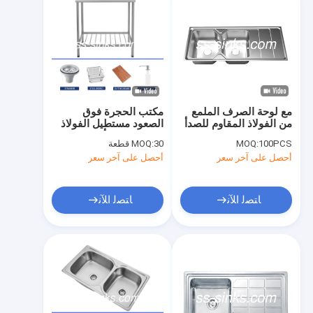
مع لوحة الصرف الملمع
مكتب الحجرة فوق
من الفولاذ المقاوم للصدأ
الصعود مستطيل الفولاذ
مزدوج الصحن المطبخ
المقاوم للصدأ غسيل حتى
100PCS
MOQ:
30 قطعة
MOQ:
المغسلة شبكة
وعاء
أحصل على آخر سعر
أحصل على آخر سعر
ﺎﺘﺼﻟ ﺍﻶﻧ
ﺎﺘﺼﻟ ﺍﻶﻧ
مسكن
منتجات
أشرطة فيديو