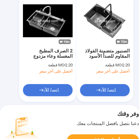
الصنبور متضمنة الفولاذ
2 الصرف المطبخ
المقاوم للصدأ الأسود
المغسلة وعاء مزدوج
غسالة وعاء مزدوج مع
للمنازل والمساكن الحديثة
20 قطعة
MOQ:
20 قطعة
MOQ:
النهاية السوداء 2
أحصل على آخر سعر
أحصل على آخر سعر
تصريفات
ﺎﺘﺼﻟ ﺍﻶﻧ
ﺎﺘﺼﻟ ﺍﻶﻧ
وفر وقتك
دعنا نتصل بأفضل المنتجات معك.