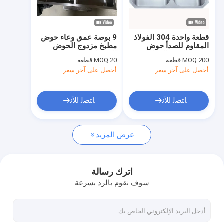
معلومات عنا
جولة في المعمل
قطعة واحدة 304 الفولاذ
9 بوصة عمق وعاء حوض
المقاوم للصدأ حوض
مطبخ مزدوج الحوض
مراقبة الجودة
مزدوج حوض المطبخ
المغسلة بدون صنبور
200 قطعة
MOQ:
20 قطعة
MOQ:
أحصل على آخر سعر
أحصل على آخر سعر
اتصل بنا
أخبار
ﺎﺘﺼﻟ ﺍﻶﻧ
ﺎﺘﺼﻟ ﺍﻶﻧ
VR
عرض المزيد
حوض واحد من الفولاذ المقاوم للصدأ
اترك رسالة
سوف نقوم بالرد بسرعة
حوض مزدوج من الفولاذ المقاوم للصدأ
حوض مطبخ علوي