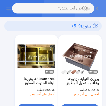
كلّ منتوج
(519)
بروزن النهاية مزدوجة
780*430mm وغيرها
وعاء مستطيل المطبخ
البناء الحديث المطبخ
المغسلة المقاوم للصدأ
مستطيل المغسلة المقاوم
20 قطعة
MOQ:
30 قطعة
MOQ:
للمطبخ المنزلي الحديث
للصدأ
أحصل على آخر سعر
أحصل على آخر سعر